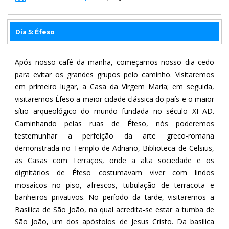
Dia 5: Éfeso
Após nosso café da manhã, começamos nosso dia cedo
para evitar os grandes grupos pelo caminho. Visitaremos
em primeiro lugar, a Casa da Virgem Maria; em seguida,
visitaremos Éfeso a maior cidade clássica do país e o maior
sítio arqueológico do mundo fundada no século XI AD.
Caminhando pelas ruas de Éfeso, nós poderemos
testemunhar a perfeição da arte greco-romana
demonstrada no Templo de Adriano, Biblioteca de Celsius,
as Casas com Terraços, onde a alta sociedade e os
dignitários de Éfeso costumavam viver com lindos
mosaicos no piso, afrescos, tubulação de terracota e
banheiros privativos. No período da tarde, visitaremos a
Basílica de São João, na qual acredita-se estar a tumba de
São João, um dos apóstolos de Jesus Cristo. Da basílica