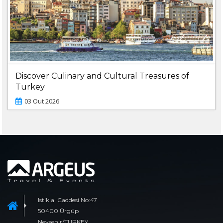
Discover Culinary and Cultural Treasures of
Turkey
03 Out 2026
Istiklal Caddesi No:47
50400 Ürgüp
Nevsehir/TURKEY