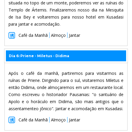
situada no topo de um monte, poderemos ver as ruínas do
Templo de Ártemis. Finalizaremos nosso dia na Mesquita
de Isa Bey e voltaremos para nosso hotel em Kusadasi
para jantar e acomodação.
Café da Manhã
Almoço
Jantar
Dia 6: Priene - Miletus - Didima
Após o café da manhã, partiremos para visitarmos as
ruínas de Priene. Dirigindo para o sul, visitaremos Miletus e
então Didima, onde almoçaremos em um restaurante local.
Como escreveu o historiador Pausanias: "o santuário de
Apolo e o horáculo em Didima, são mais antigos que o
assentamenteo jônico". Jantar e acomodação em Kusadasi.
Café da Manhã
Almoço
Jantar