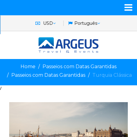
USD
Português
Home
Passeios com Datas Garantidas
Passeios com Datas Garantidas
Turquia Clássica
/