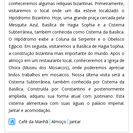
conheceremos algumas relíquias bizantinas. Primeiramente,
visitaremos o local onde um dia esteve localizado o
Hipódromo Bizantino. Hoje, uma grande praça cercada pela
Mesquita Azul, Basílica de Hagia Sophia e a Cisterna
Subterrânea, também conhecida como Cisterna da Basílica.
O Hipódromo exibe a Coluna da Serpente e o Obelisco
Egípcio. Em seguida, visitaremos a Basílica de Hagia Sophia,
a construção bizantina mais importante do mundo. Após o
almoço em um restaurante local, conheceremos a Igreja de
Chora (Museu dos Mosaicos), onde poderemos apreciar
lindos trabalhos em mosaicos. Nossa última visita será a
Cisterna Subterrânea, também conhecida por Cisterna da
Basílica. Construída por Constantino e posteriormente
ampliada, adquiriu sua forma atual com Justiniano. Esta
cisterna alimentava com suas àguas o palácio imperial.
Jantar e acomodação.
Café da Manhã
Almoço
Jantar