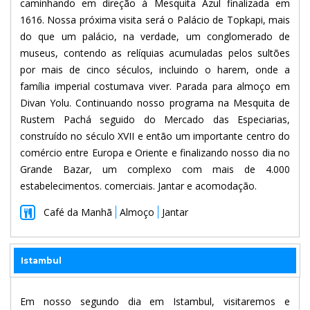
caminhando em direção à Mesquita Azul finalizada em
1616. Nossa próxima visita será o Palácio de Topkapi, mais
do que um palácio, na verdade, um conglomerado de
museus, contendo as relíquias acumuladas pelos sultões
por mais de cinco séculos, incluindo o harem, onde a
família imperial costumava viver. Parada para almoço em
Divan Yolu. Continuando nosso programa na Mesquita de
Rustem Pachá seguido do Mercado das Especiarias,
construído no século XVII e então um importante centro do
comércio entre Europa e Oriente e finalizando nosso dia no
Grande Bazar, um complexo com mais de 4.000
estabelecimentos. comerciais. Jantar e acomodação.
Café da Manhã
Almoço
Jantar
Istambul
Em nosso segundo dia em Istambul, visitaremos e