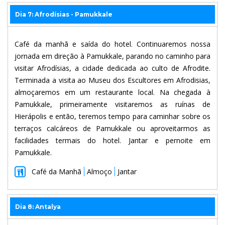
Dia 7: Afrodísias - Pamukkale
Café da manhã e saída do hotel. Continuaremos nossa
jornada em direção à Pamukkale, parando no caminho para
visitar Afrodísias, a cidade dedicada ao culto de Afrodite.
Terminada a visita ao Museu dos Escultores em Afrodisias,
almoçaremos em um restaurante local. Na chegada à
Pamukkale, primeiramente visitaremos as ruínas de
Hierápolis e então, teremos tempo para caminhar sobre os
terraços calcáreos de Pamukkale ou aproveitarmos as
facilidades termais do hotel. Jantar e pernoite em
Pamukkale.
Café da Manhã
Almoço
Jantar
Dia 8: Antalya