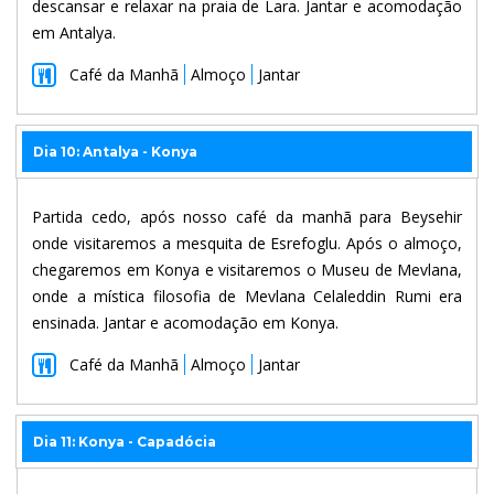
descansar e relaxar na praia de Lara. Jantar e acomodação
em Antalya.
Café da Manhã
Almoço
Jantar
Dia 10: Antalya - Konya
Partida cedo, após nosso café da manhã para Beysehir
onde visitaremos a mesquita de Esrefoglu. Após o almoço,
chegaremos em Konya e visitaremos o Museu de Mevlana,
onde a mística filosofia de Mevlana Celaleddin Rumi era
ensinada. Jantar e acomodação em Konya.
Café da Manhã
Almoço
Jantar
Dia 11: Konya - Capadócia