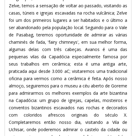
Zelve, temos a sensação de voltar ao passado, visitando as
casas, túneis e igrejas escavadas na rocha vulcânica; Zelve
foi um dos primeiros lugares a ser habitados e o último a
ser abandonado pela população local. Seguindo para o Vale
de Pasabag, teremos oportunidade de admirar as várias
chaminés de fada, 'fairy chimneys', em sua melhor forma,
algumas delas com três cabeças. Avanos é uma das
pequenas vilas da Capadócia especialmente famosa por
seus trabalhos em cerâmica; esta é uma antiga arte,
praticada aqui desde 3.000 aC; visitaremos uma tradicional
oficina para vermos como a cerâmica é feita. Após nosso
almoço, seguiremos para o museu a céu aberto de Goreme
para admirarmos os melhores exemplos da arte bizantina
na Capadócia: um grupo de igrejas, capelas, mosteiros e
conventos bizantinos escavados nas rochas e decorados
com coloridos afrescos originais do século X.
Completaremos então nosso dia, visitando a Vila de
Uchisar, onde poderemos admirar o castelo da cidade ou