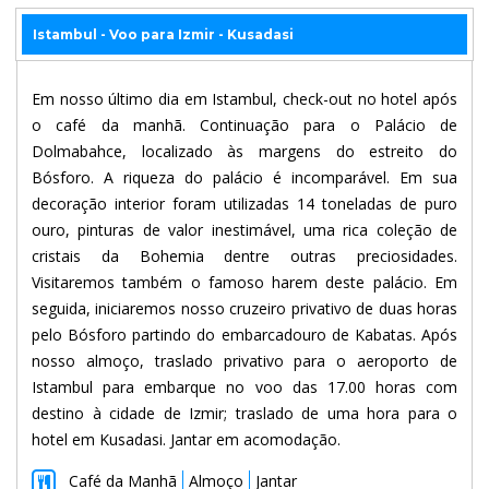
Istambul - Voo para Izmir - Kusadasi
Em nosso último dia em Istambul, check-out no hotel após
o café da manhã. Continuação para o Palácio de
Dolmabahce, localizado às margens do estreito do
Bósforo. A riqueza do palácio é incomparável. Em sua
decoração interior foram utilizadas 14 toneladas de puro
ouro, pinturas de valor inestimável, uma rica coleção de
cristais da Bohemia dentre outras preciosidades.
Visitaremos também o famoso harem deste palácio. Em
seguida, iniciaremos nosso cruzeiro privativo de duas horas
pelo Bósforo partindo do embarcadouro de Kabatas. Após
nosso almoço, traslado privativo para o aeroporto de
Istambul para embarque no voo das 17.00 horas com
destino à cidade de Izmir; traslado de uma hora para o
hotel em Kusadasi. Jantar em acomodação.
Café da Manhã
Almoço
Jantar