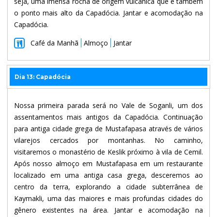
seja, uma imensa rocha de origem vulcânica que é também
o ponto mais alto da Capadócia. Jantar e acomodação na
Capadócia.
Café da Manhã
Almoço
Jantar
Dia 13: Capadócia
Nossa primeira parada será no Vale de Soganli, um dos
assentamentos mais antigos da Capadócia. Continuação
para antiga cidade grega de Mustafapasa através de vários
vilarejos cercados por montanhas. No caminho,
visitaremos o monastério de Keslik próximo à vila de Cemil.
Após nosso almoço em Mustafapasa em um restaurante
localizado em uma antiga casa grega, desceremos ao
centro da terra, explorando a cidade subterrânea de
Kaymakli, uma das maiores e mais profundas cidades do
gênero existentes na área. Jantar e acomodação na