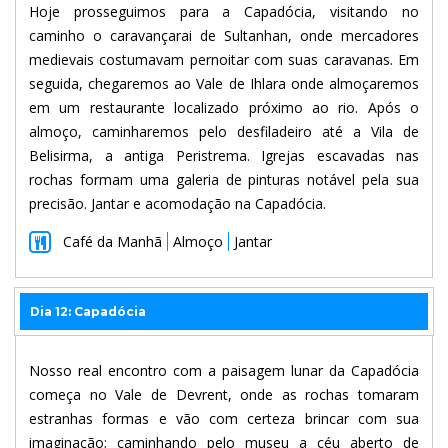
Hoje prosseguimos para a Capadócia, visitando no
caminho o caravançarai de Sultanhan, onde mercadores
medievais costumavam pernoitar com suas caravanas. Em
seguida, chegaremos ao Vale de Ihlara onde almoçaremos
em um restaurante localizado próximo ao rio. Após o
almoço, caminharemos pelo desfiladeiro até a Vila de
Belisirma, a antiga Peristrema. Igrejas escavadas nas
rochas formam uma galeria de pinturas notável pela sua
precisão. Jantar e acomodação na Capadócia.
Café da Manhã
Almoço
Jantar
Dia 12: Capadócia
Nosso real encontro com a paisagem lunar da Capadócia
começa no Vale de Devrent, onde as rochas tomaram
estranhas formas e vão com certeza brincar com sua
imaginação; caminhando pelo museu a céu aberto de