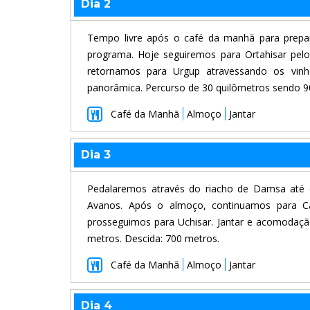
Dia 2
Tempo livre após o café da manhã para prepara
programa. Hoje seguiremos para Ortahisar pelo
retornamos para Urgup atravessando os vin
panorâmica. Percurso de 30 quilômetros sendo 90
Café da Manhã
Almoço
Jantar
Dia 3
Pedalaremos através do riacho de Damsa até o
Avanos. Após o almoço, continuamos para Ca
prosseguimos para Uchisar. Jantar e acomodaçã
metros. Descida: 700 metros.
Café da Manhã
Almoço
Jantar
Dia 4