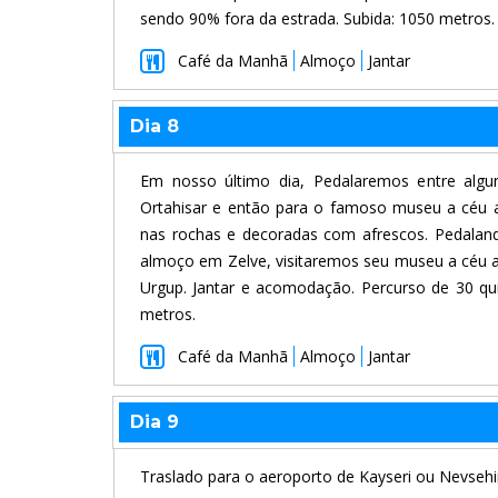
sendo 90% fora da estrada. Subida: 1050 metros.
Café da Manhã
Almoço
Jantar
Dia 8
Em nosso último dia, Pedalaremos entre algun
Ortahisar e então para o famoso museu a céu a
nas rochas e decoradas com afrescos. Pedaland
almoço em Zelve, visitaremos seu museu a céu a
Urgup. Jantar e acomodação. Percurso de 30 qu
metros.
Café da Manhã
Almoço
Jantar
Dia 9
Traslado para o aeroporto de Kayseri ou Nevsehi