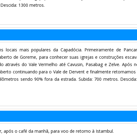
 Descida: 1300 metros.
s locais mais populares da Capadócia. Primeiramente de Pancar
berto de Goreme, para conhecer suas igrejas e construções esca
o através do Vale Vermelho até Cavusin, Pasabag e Zelve. Após 
berto continuando para o Vale de Dervent e finalmente retornamos
ilômetros sendo 90% fora da estrada. Subida: 700 metros. Descida
r, após o café da manhã, para voo de retorno à Istambul.