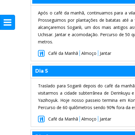
Após o café da manhã, continuamos para a vil
Prosseguimos por plantações de batatas até a 
alcançaremos Soganli, um dos mais antigos as
Uchisar. Jantar e acomodação. Percurso de 50 q
metros.
Café da Manhã
Almoço
Jantar
Dia 5
Traslado para Soganli depois do café da manhã
visitarmos a cidade subterrânea de Derinkuyu 
Yazihoyuk. Hoje nosso passeio termina em Kom
Percurso de 60 quilômetros sendo 90% fora da es
Café da Manhã
Almoço
Jantar