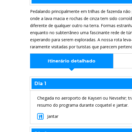
Pedalando principalmente em trilhas de fazenda não
onde a lava macia e rochas de cinza tem sido corro
diferente de qualquer outro na terra. Formas estran
enquanto no subterrâneo uma fascinante rede de túnei
esperando para serem exploradas. A nossa rota lev
raramente visitadas por turistas que parecem perten
Itinerário detalhado
Dia 1
Chegada no aeroporto de Kayseri ou Nevsehir; tra
resumo do programa durante coquetel e jantar.
Jantar