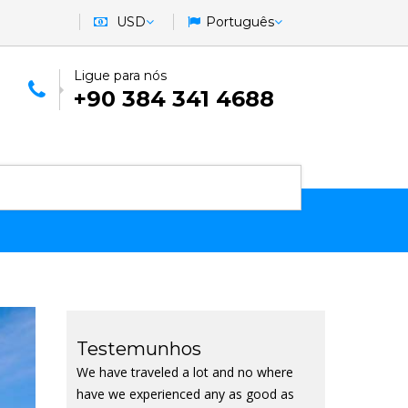
USD
Português
Ligue para nós
+90 384 341 4688
Testemunhos
We have traveled a lot and no where
have we experienced any as good as