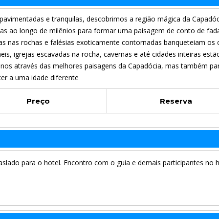
 pavimentadas e tranquilas, descobrimos a região mágica da Capadóc
ídas ao longo de milênios para formar uma paisagem de conto de fad
has nas rochas e falésias exoticamente contornadas banqueteiam os 
s, igrejas escavadas na rocha, cavernas e até cidades inteiras estã
a-nos através das melhores paisagens da Capadócia, mas também pa
cer a uma idade diferente
Preço
Reserva
slado para o hotel. Encontro com o guia e demais participantes no h