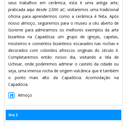
seus trabalhos em cerâmica; esta é uma antiga arte,
praticada aqui desde 2.000 aC; visitaremos uma tradicional
oficina para aprendermos como a cerâmica é feita. Após
nosso almoço, seguiremos para o museu a céu aberto de
Goreme para admirarmos os melhores exemplos da arte
bizantina na Capadócia: um grupo de igrejas, capelas,
mosteiros e conventos bizantinos escavados nas rochas e
decorados com coloridos afrescos originais do século X.
Completaremos então nosso dia, visitando a Vila de
Uchisar, onde poderemos admirar o castelo da cidade ou
seja, uma imensa rocha de origem vulcânica que é também
o ponto mais alto da Capadócia. Acomodação na
Capadócia.
Almoço
Dia 2