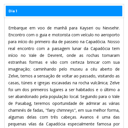
Dia 1
Embarque em voo de manhã para Kayseri ou Nevsehir.
Encontro com o guia e motorista com veículo no aeroporto
para início do primeiro dia de passeio na Capadócia. Nosso
real encontro com a paisagem lunar da Capadócia tem
início no Vale de Devrent, onde as rochas tomaram
estranhas formas e vão com certeza brincar com sua
imaginação; caminhando pelo museu a céu aberto de
Zelve, temos a sensação de voltar ao passado, visitando as
casas, túneis e igrejas escavadas na rocha vulcânica; Zelve
foi um dos primeiros lugares a ser habitados e o último a
ser abandonado pela população local. Seguindo para o Vale
de Pasabag, teremos oportunidade de admirar as várias
chaminés de fadas, "fairy chimneys", em sua melhor forma,
algumas delas com três cabeças. Avanos é uma das
pequenas vilas da Capadócia especialmente famosa por