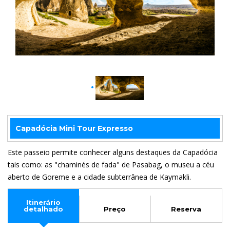
Capadócia Mini Tour Expresso
Este passeio permite conhecer alguns destaques da Capadócia
tais como: as "chaminés de fada" de Pasabag, o museu a céu
aberto de Goreme e a cidade subterrânea de Kaymakli.
Itinerário
detalhado
Preço
Reserva