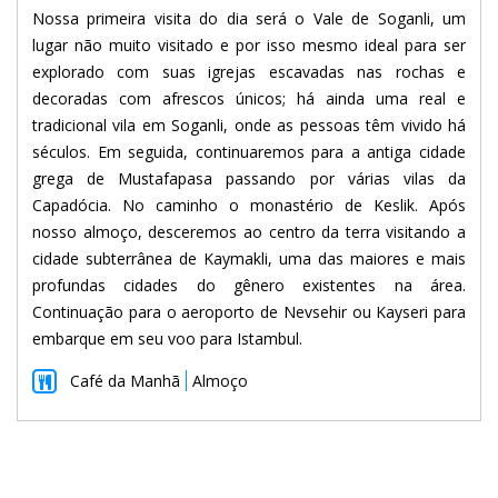
Nossa primeira visita do dia será o Vale de Soganli, um
lugar não muito visitado e por isso mesmo ideal para ser
explorado com suas igrejas escavadas nas rochas e
decoradas com afrescos únicos; há ainda uma real e
tradicional vila em Soganli, onde as pessoas têm vivido há
séculos. Em seguida, continuaremos para a antiga cidade
grega de Mustafapasa passando por várias vilas da
Capadócia. No caminho o monastério de Keslik. Após
nosso almoço, desceremos ao centro da terra visitando a
cidade subterrânea de Kaymakli, uma das maiores e mais
profundas cidades do gênero existentes na área.
Continuação para o aeroporto de Nevsehir ou Kayseri para
embarque em seu voo para Istambul.
Café da Manhã
Almoço