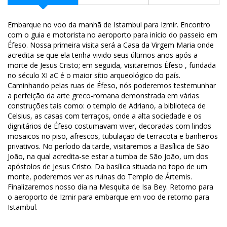
Embarque no voo da manhã de Istambul para Izmir. Encontro
com o guia e motorista no aeroporto para início do passeio em
Éfeso. Nossa primeira visita será a Casa da Virgem Maria onde
acredita-se que ela tenha vivido seus últimos anos após a
morte de Jesus Cristo; em seguida, visitaremos Éfeso , fundada
no século XI aC é o maior sítio arqueológico do país.
Caminhando pelas ruas de Éfeso, nós poderemos testemunhar
a perfeição da arte greco-romana demonstrada em várias
construções tais como: o templo de Adriano, a biblioteca de
Celsius, as casas com terraços, onde a alta sociedade e os
dignitários de Éfeso costumavam viver, decoradas com lindos
mosaicos no piso, afrescos, tubulação de terracota e banheiros
privativos. No período da tarde, visitaremos a Basílica de São
João, na qual acredita-se estar a tumba de São João, um dos
apóstolos de Jesus Cristo. Da basílica situada no topo de um
monte, poderemos ver as ruínas do Templo de Ártemis.
Finalizaremos nosso dia na Mesquita de Isa Bey. Retorno para
o aeroporto de Izmir para embarque em voo de retorno para
Istambul.